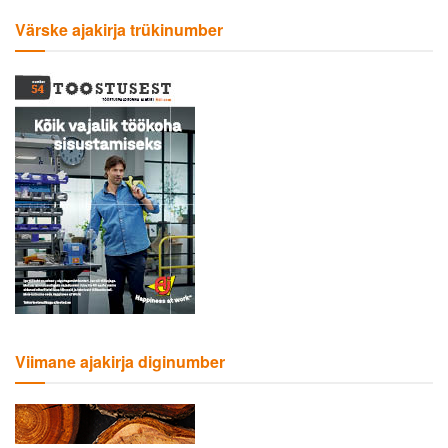
Värske ajakirja trükinumber
Viimane ajakirja diginumber