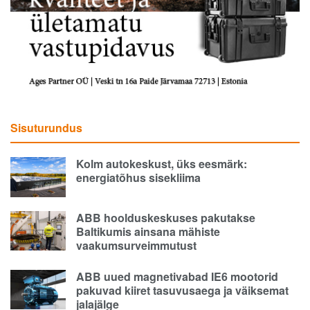
Sisuturundus
Kolm autokeskust, üks eesmärk:
energiatõhus sisekliima
ABB hoolduskeskuses pakutakse
Baltikumis ainsana mähiste
vaakumsurveimmutust
ABB uued magnetivabad IE6 mootorid
pakuvad kiiret tasuvusaega ja väiksemat
jalajälge