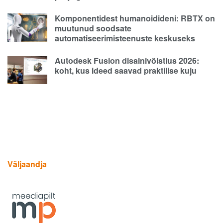
Komponentidest humanoidideni: RBTX on
muutunud soodsate
automatiseerimisteenuste keskuseks
Autodesk Fusion disainivõistlus 2026:
koht, kus ideed saavad praktilise kuju
Väljaandja