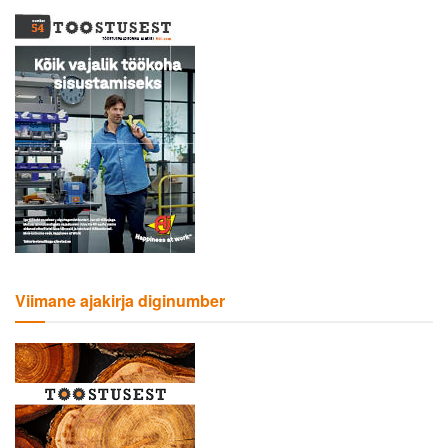
Viimane ajakirja diginumber