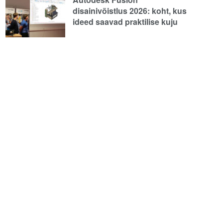
disainivõistlus 2026: koht, kus
ideed saavad praktilise kuju