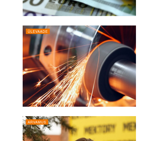
ÜLEVAADE
ARVAMUS