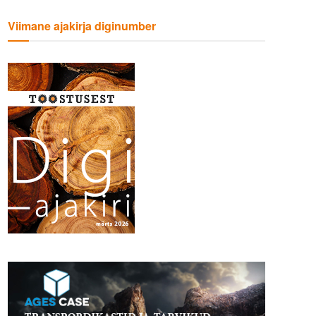
Viimane ajakirja diginumber