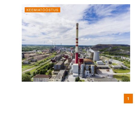
KEEMIATÖÖSTUS
1