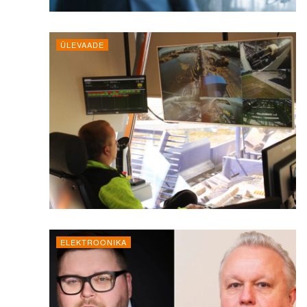
ÜLEVAADE
ELEKTROONIKA