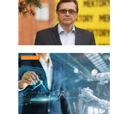
ÜLEVAADE