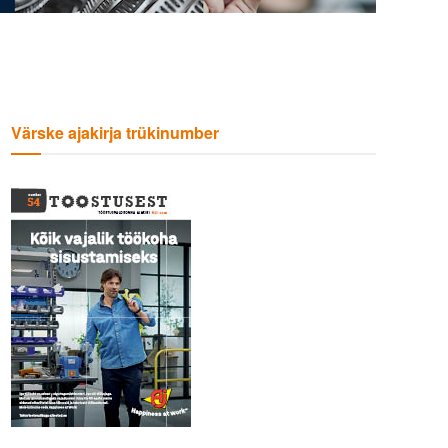
Värske ajakirja trükinumber