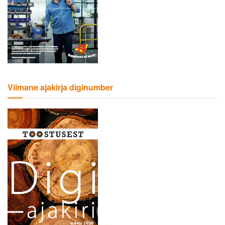
Viimane ajakirja diginumber