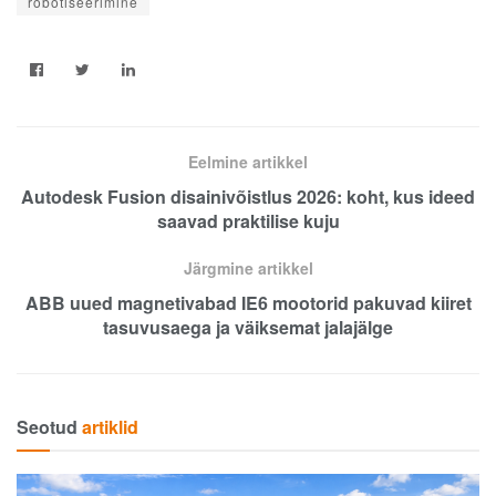
robotiseerimine
Eelmine artikkel
Autodesk Fusion disainivõistlus 2026: koht, kus ideed
saavad praktilise kuju
Järgmine artikkel
ABB uued magnetivabad IE6 mootorid pakuvad kiiret
tasuvusaega ja väiksemat jalajälge
Seotud
artiklid