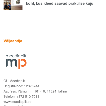
koht, kus ideed saavad praktilise kuju
Väljaandja
OÜ Meediapilt
Registrikood: 12376744
Aadress: Pärnu mnt 161-10, 11624 Tallinn
Telefon: +372 510 7011
www.meediapilt.ee