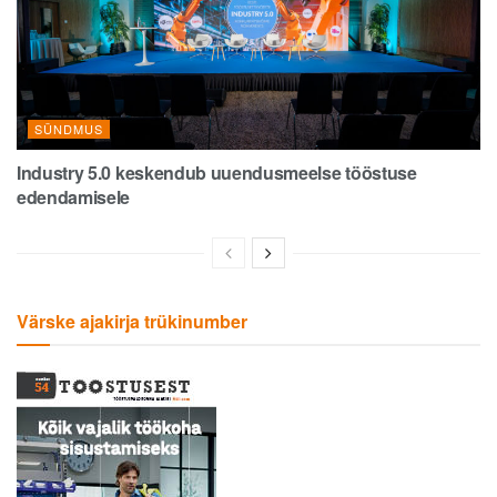
SÜNDMUS
Industry 5.0 keskendub uuendusmeelse tööstuse
edendamisele
Värske ajakirja trükinumber