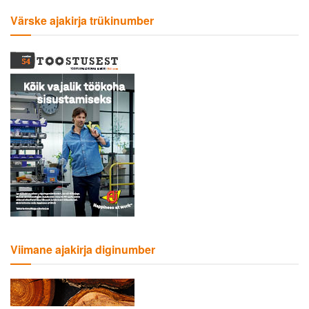
Värske ajakirja trükinumber
Viimane ajakirja diginumber