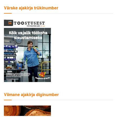
Värske ajakirja trükinumber
Viimane ajakirja diginumber