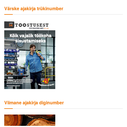
Värske ajakirja trükinumber
Viimane ajakirja diginumber