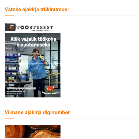
Värske ajakirja trükinumber
Viimane ajakirja diginumber