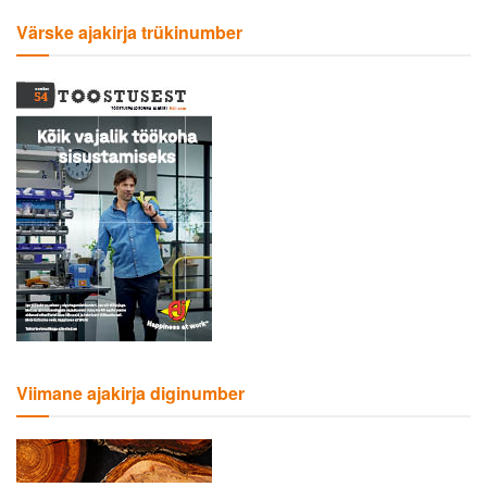
Värske ajakirja trükinumber
Viimane ajakirja diginumber