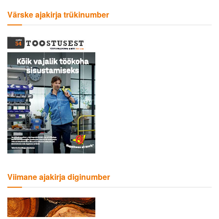
Värske ajakirja trükinumber
Viimane ajakirja diginumber