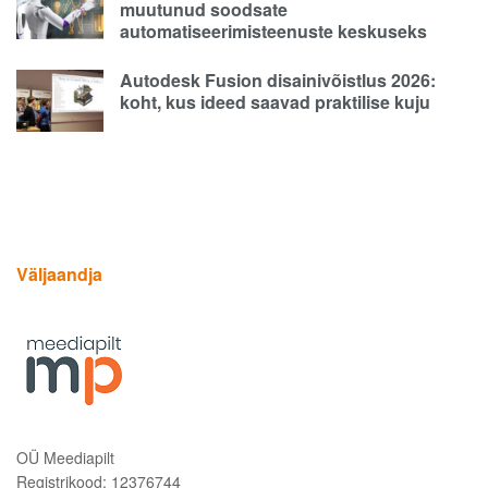
muutunud soodsate
automatiseerimisteenuste keskuseks
Autodesk Fusion disainivõistlus 2026:
koht, kus ideed saavad praktilise kuju
Väljaandja
OÜ Meediapilt
Registrikood: 12376744