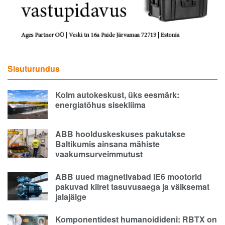
Sisuturundus
Kolm autokeskust, üks eesmärk:
energiatõhus sisekliima
ABB hoolduskeskuses pakutakse
Baltikumis ainsana mähiste
vaakumsurveimmutust
ABB uued magnetivabad IE6 mootorid
pakuvad kiiret tasuvusaega ja väiksemat
jalajälge
Komponentidest humanoidideni: RBTX on