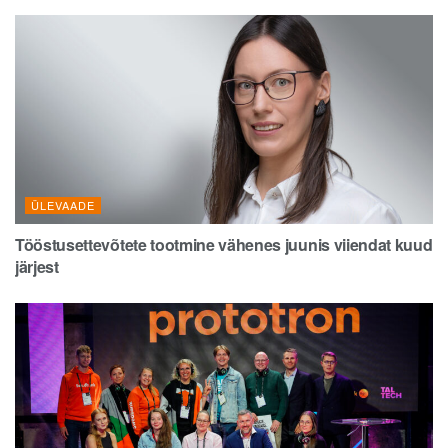
ÜLEVAADE
Tööstusettevõtete tootmine vähenes juunis viiendat kuud
järjest