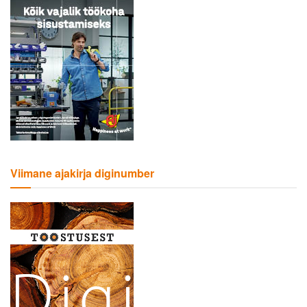
Viimane ajakirja diginumber