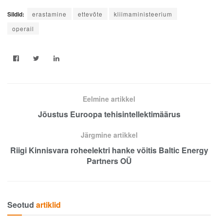
Sildid:
erastamine
ettevõte
kliimaministeerium
operail
Eelmine artikkel
Jõustus Euroopa tehisintellektimäärus
Järgmine artikkel
Riigi Kinnisvara roheelektri hanke võitis Baltic Energy
Partners OÜ
Seotud
artiklid