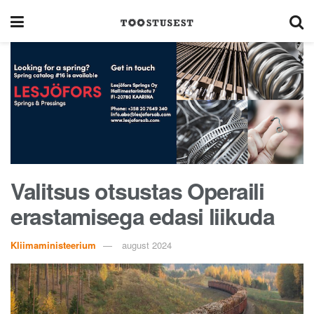
Valitsus otsustas Operaili
erastamisega edasi liikuda
Kliimaministeerium
august 2024