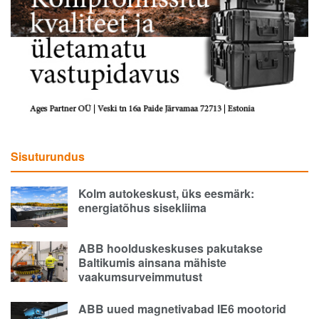
Sisuturundus
Kolm autokeskust, üks eesmärk:
energiatõhus sisekliima
ABB hoolduskeskuses pakutakse
Baltikumis ainsana mähiste
vaakumsurveimmutust
ABB uued magnetivabad IE6 mootorid