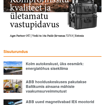
Sisuturundus
Kolm autokeskust, üks eesmärk:
energiatõhus sisekliima
ABB hoolduskeskuses pakutakse
Baltikumis ainsana mähiste
vaakumsurveimmutust
ABB uued magnetivabad IE6 mootorid