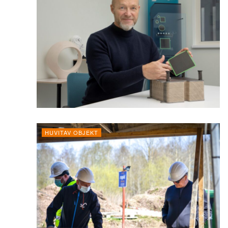
HUVITAV OBJEKT