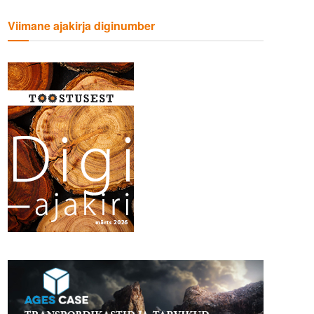
Viimane ajakirja diginumber