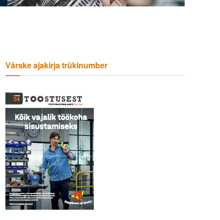
Värske ajakirja trükinumber