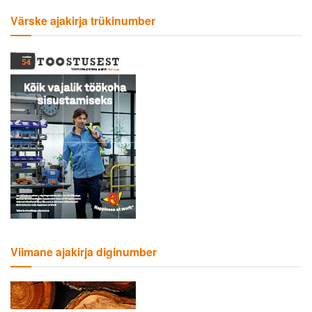
Värske ajakirja trükinumber
Viimane ajakirja diginumber