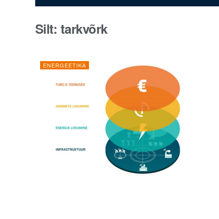
Silt:
tarkvõrk
ENERGEETIKA