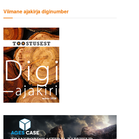
Viimane ajakirja diginumber