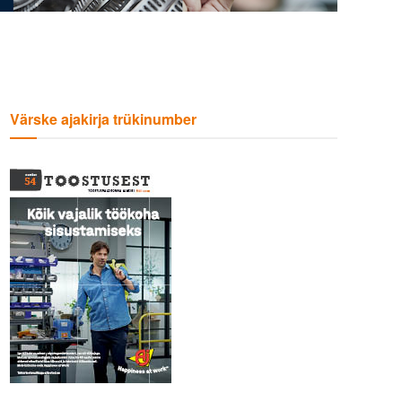
Värske ajakirja trükinumber