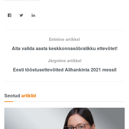
Eelmine artikkel
Aita valida aasta keskkonnasõbralikku ettevõtet!
Järgmine artikkel
Eesti tööstusettevõtted Alihankinta 2021 messil
Seotud
artiklid