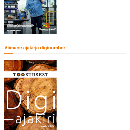
Viimane ajakirja diginumber