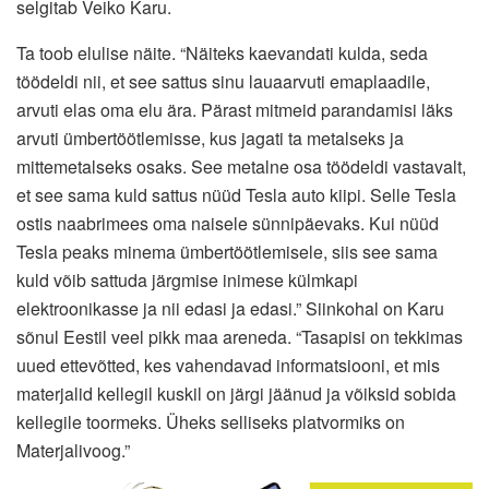
selgitab Veiko Karu.
Ta toob elulise näite. “Näiteks kaevandati kulda, seda
töödeldi nii, et see sattus sinu lauaarvuti emaplaadile,
arvuti elas oma elu ära. Pärast mitmeid parandamisi läks
arvuti ümbertöötlemisse, kus jagati ta metalseks ja
mittemetalseks osaks. See metalne osa töödeldi vastavalt,
et see sama kuld sattus nüüd Tesla auto kiipi. Selle Tesla
ostis naabrimees oma naisele sünnipäevaks. Kui nüüd
Tesla peaks minema ümbertöötlemisele, siis see sama
kuld võib sattuda järgmise inimese külmkapi
elektroonikasse ja nii edasi ja edasi.” Siinkohal on Karu
sõnul Eestil veel pikk maa areneda. “Tasapisi on tekkimas
uued ettevõtted, kes vahendavad informatsiooni, et mis
materjalid kellegil kuskil on järgi jäänud ja võiksid sobida
kellegile toormeks. Üheks selliseks platvormiks on
Materjalivoog.”