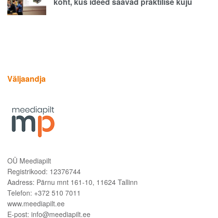
koht, kus ideed saavad praktilise kuju
Väljaandja
OÜ Meediapilt
Registrikood: 12376744
Aadress: Pärnu mnt 161-10, 11624 Tallinn
Telefon: +372 510 7011
www.meediapilt.ee
E-post: info@meediapilt.ee