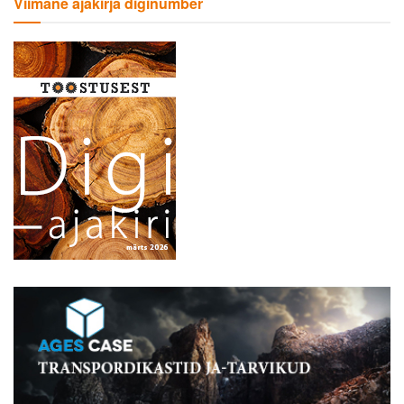
Viimane ajakirja diginumber