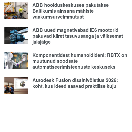
ABB hoolduskeskuses pakutakse
Baltikumis ainsana mähiste
vaakumsurveimmutust
ABB uued magnetivabad IE6 mootorid
pakuvad kiiret tasuvusaega ja väiksemat
jalajälge
Komponentidest humanoidideni: RBTX on
muutunud soodsate
automatiseerimisteenuste keskuseks
Autodesk Fusion disainivõistlus 2026:
koht, kus ideed saavad praktilise kuju