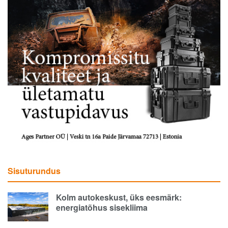
Sisuturundus
Kolm autokeskust, üks eesmärk:
energiatõhus sisekliima