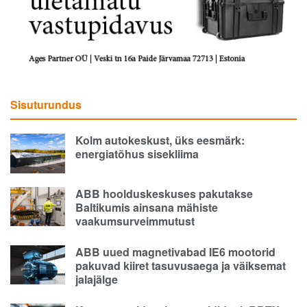
Sisuturundus
Kolm autokeskust, üks eesmärk:
energiatõhus sisekliima
ABB hoolduskeskuses pakutakse
Baltikumis ainsana mähiste
vaakumsurveimmutust
ABB uued magnetivabad IE6 mootorid
pakuvad kiiret tasuvusaega ja väiksemat
jalajälge