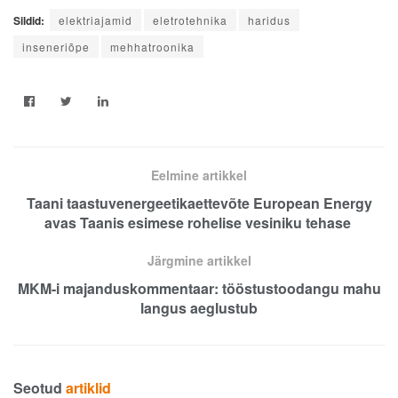
Sildid:
elektriajamid
eletrotehnika
haridus
inseneriõpe
mehhatroonika
Eelmine artikkel
Taani taastuvenergeetikaettevõte European Energy
avas Taanis esimese rohelise vesiniku tehase
Järgmine artikkel
MKM-i majanduskommentaar: tööstustoodangu mahu
langus aeglustub
Seotud
artiklid