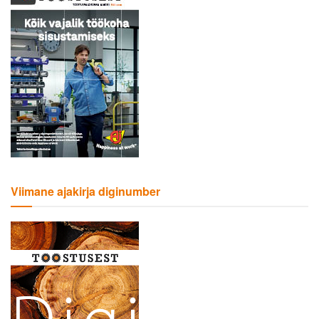
Viimane ajakirja diginumber