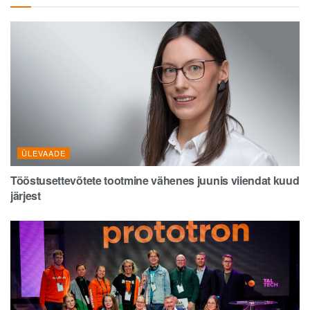
ÜLEVAADE
Tööstusettevõtete tootmine vähenes juunis viiendat kuud
järjest