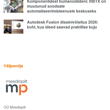
Komponentidest humanoidideni: RBTX on
muutunud soodsate
automatiseerimisteenuste keskuseks
Autodesk Fusion disainivõistlus 2026:
koht, kus ideed saavad praktilise kuju
Väljaandja
OÜ Meediapilt