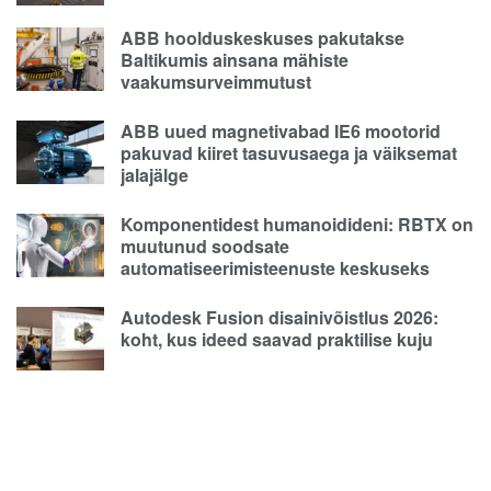
ABB hoolduskeskuses pakutakse
Baltikumis ainsana mähiste
vaakumsurveimmutust
ABB uued magnetivabad IE6 mootorid
pakuvad kiiret tasuvusaega ja väiksemat
jalajälge
Komponentidest humanoidideni: RBTX on
muutunud soodsate
automatiseerimisteenuste keskuseks
Autodesk Fusion disainivõistlus 2026:
koht, kus ideed saavad praktilise kuju