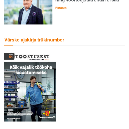
Finesta
Värske ajakirja trükinumber