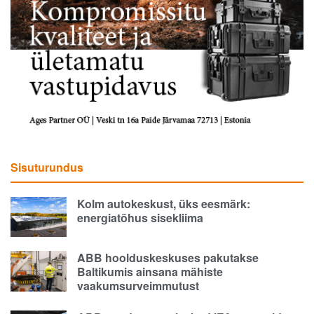
Sisuturundus
Kolm autokeskust, üks eesmärk:
energiatõhus sisekliima
ABB hoolduskeskuses pakutakse
Baltikumis ainsana mähiste
vaakumsurveimmutust