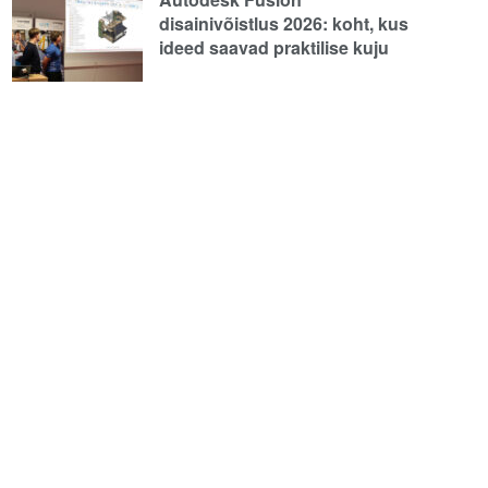
disainivõistlus 2026: koht, kus
ideed saavad praktilise kuju