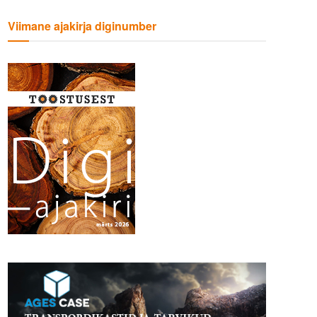
Viimane ajakirja diginumber