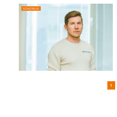
SÜNDMUS
1