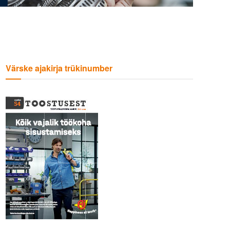
Värske ajakirja trükinumber