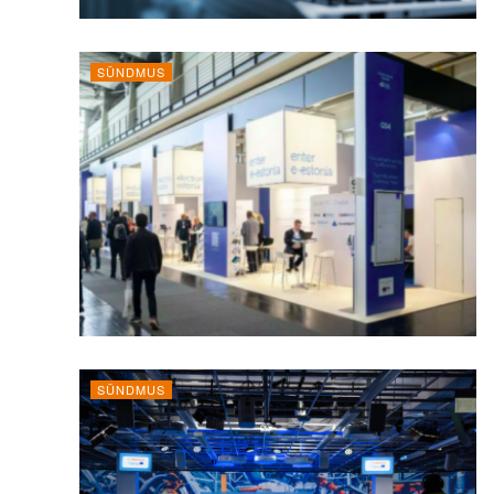
SÜNDMUS
SÜNDMUS