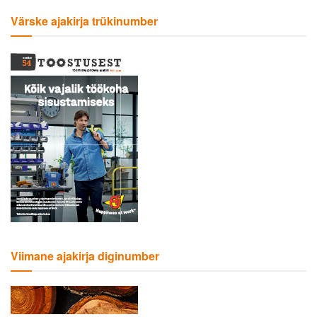
Värske ajakirja trükinumber
Viimane ajakirja diginumber