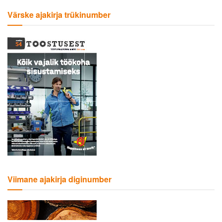
Värske ajakirja trükinumber
Viimane ajakirja diginumber