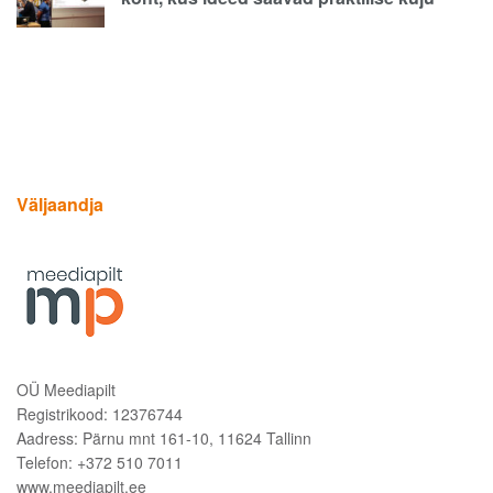
Väljaandja
OÜ Meediapilt
Registrikood: 12376744
Aadress: Pärnu mnt 161-10, 11624 Tallinn
Telefon: +372 510 7011
www.meediapilt.ee