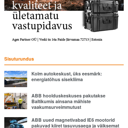
Sisuturundus
Kolm autokeskust, üks eesmärk:
energiatõhus sisekliima
ABB hoolduskeskuses pakutakse
Baltikumis ainsana mähiste
vaakumsurveimmutust
ABB uued magnetivabad IE6 mootorid
pakuvad kiiret tasuvusaega ja väiksemat