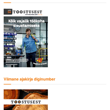
Viimane ajakirja diginumber