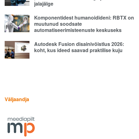
jalajälge
Komponentidest humanoidideni: RBTX on
muutunud soodsate
automatiseerimisteenuste keskuseks
Autodesk Fusion disainivõistlus 2026:
koht, kus ideed saavad praktilise kuju
Väljaandja