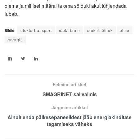
olema ja millisel määral ta oma sõiduki akut tühjendada
lubab.
Sildid:
elektertransport
elektriauto
elektrisõiduk
elmo
energia
Eelmine artikkel
SMAGRINET sai valmis
Järgmine artikkel
Ainult enda päikesepaneelidest jääb energiakindluse
tagamiseks väheks