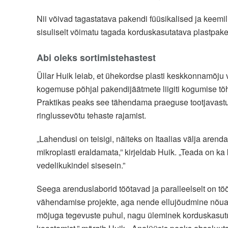
Nii võivad tagastatava pakendi füüsikalised ja keemi
sisuliselt võimatu tagada korduskasutatava plastpake
Abi oleks sortimistehastest
Üllar Huik leiab, et ühekordse plasti keskkonnamõj
kogemuse põhjal pakendijäätmete liigiti kogumise tõ
Praktikas peaks see tähendama praeguse tootjavastut
ringlussevõtu tehaste rajamist.
„Lahendusi on teisigi, näiteks on Itaalias välja aren
mikroplasti eraldamata,” kirjeldab Huik. „Teada on ka
vedelikukindel sisesein.”
Seega arenduslaborid töötavad ja paralleelselt on t
vähendamise projekte, aga nende ellujõudmine nõuab
mõjuga tegevuste puhul, nagu üleminek korduskasutu