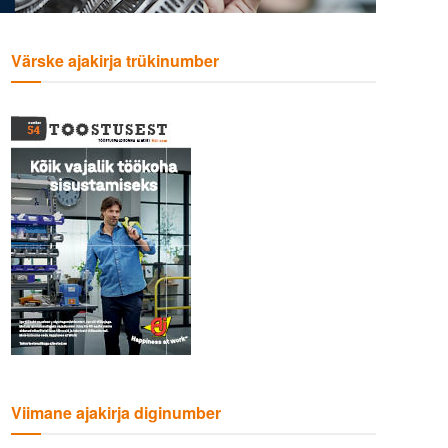
Värske ajakirja trükinumber
Viimane ajakirja diginumber