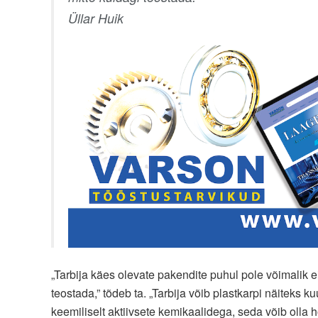
Üllar Huik
„Tarbija käes olevate pakendite puhul pole võimalik ei
teostada,” tõdeb ta. „Tarbija võib plastkarpi näiteks 
keemiliselt aktiivsete kemikaalidega, seda võib olla 