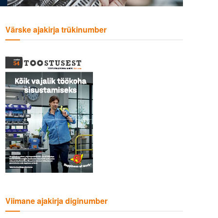
Värske ajakirja trükinumber
Viimane ajakirja diginumber