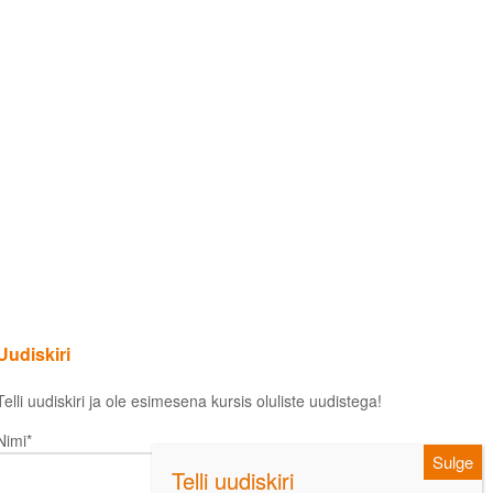
Uudiskiri
Telli uudiskiri ja ole esimesena kursis oluliste uudistega!
Nimi*