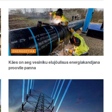
ENERGEETIKA
Käes on aeg vesiniku elujõulisus energiakandjana
proovile panna