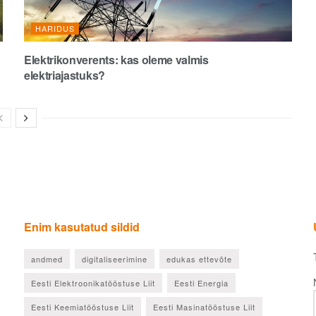
HARIDUS
Elektrikonverents: kas oleme valmis
elektriajastuks?
Enim kasutatud sildid
andmed
digitaliseerimine
edukas ettevõte
Eesti Elektroonikatööstuse Liit
Eesti Energia
Eesti Keemiatööstuse Liit
Eesti Masinatööstuse Liit