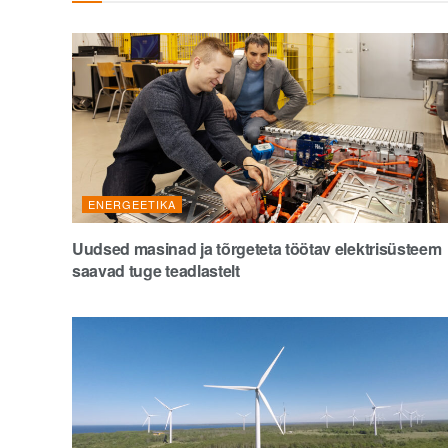
ENERGEETIKA
Uudsed masinad ja tõrgeteta töötav elektrisüsteem
saavad tuge teadlastelt