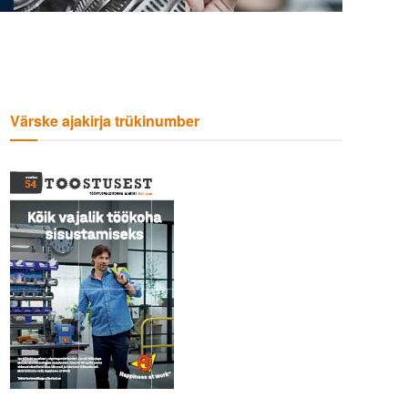
Värske ajakirja trükinumber