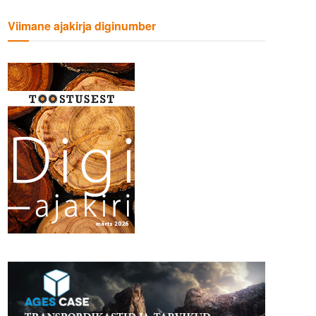
Viimane ajakirja diginumber