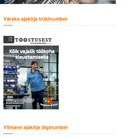
Värske ajakirja trükinumber
Viimane ajakirja diginumber