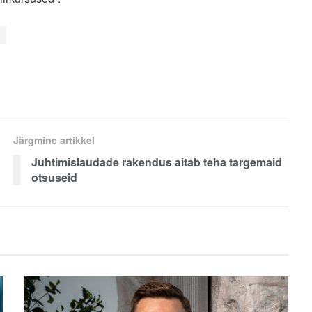
Järgmine artikkel
Juhtimislaudade rakendus aitab teha targemaid
otsuseid