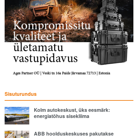
Sisuturundus
Kolm autokeskust, üks eesmärk:
energiatõhus sisekliima
ABB hoolduskeskuses pakutakse