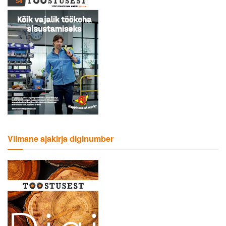
Viimane ajakirja diginumber