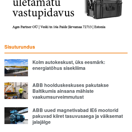
Sisuturundus
Kolm autokeskust, üks eesmärk:
energiatõhus sisekliima
ABB hoolduskeskuses pakutakse
Baltikumis ainsana mähiste
vaakumsurveimmutust
ABB uued magnetivabad IE6 mootorid
pakuvad kiiret tasuvusaega ja väiksemat
jalajälge