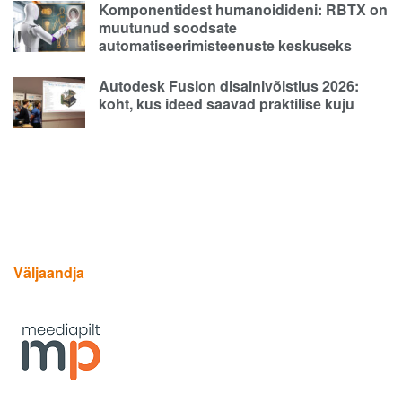
Komponentidest humanoidideni: RBTX on
muutunud soodsate
automatiseerimisteenuste keskuseks
Autodesk Fusion disainivõistlus 2026:
koht, kus ideed saavad praktilise kuju
Väljaandja