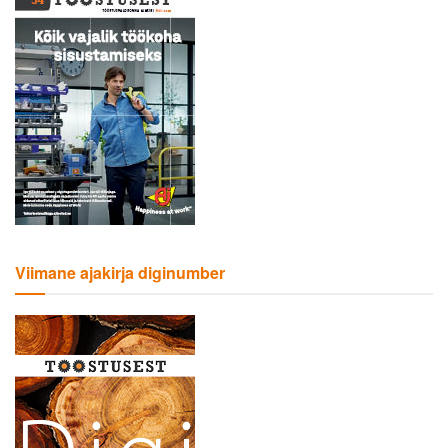
Viimane ajakirja diginumber