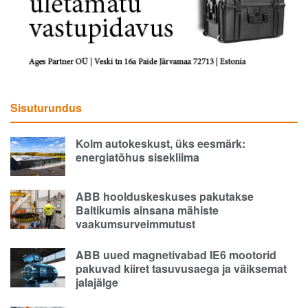
Sisuturundus
Kolm autokeskust, üks eesmärk:
energiatõhus sisekliima
ABB hoolduskeskuses pakutakse
Baltikumis ainsana mähiste
vaakumsurveimmutust
ABB uued magnetivabad IE6 mootorid
pakuvad kiiret tasuvusaega ja väiksemat
jalajälge