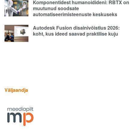
Komponentidest humanoidideni: RBTX on
muutunud soodsate
automatiseerimisteenuste keskuseks
Autodesk Fusion disainivõistlus 2026:
koht, kus ideed saavad praktilise kuju
Väljaandja