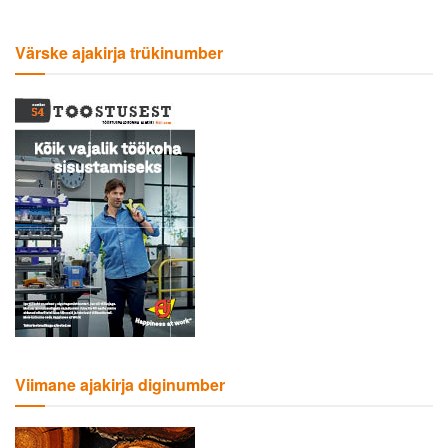
Värske ajakirja trükinumber
Viimane ajakirja diginumber