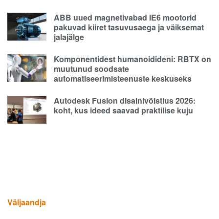
ABB uued magnetivabad IE6 mootorid
pakuvad kiiret tasuvusaega ja väiksemat
jalajälge
Komponentidest humanoidideni: RBTX on
muutunud soodsate
automatiseerimisteenuste keskuseks
Autodesk Fusion disainivõistlus 2026:
koht, kus ideed saavad praktilise kuju
Väljaandja