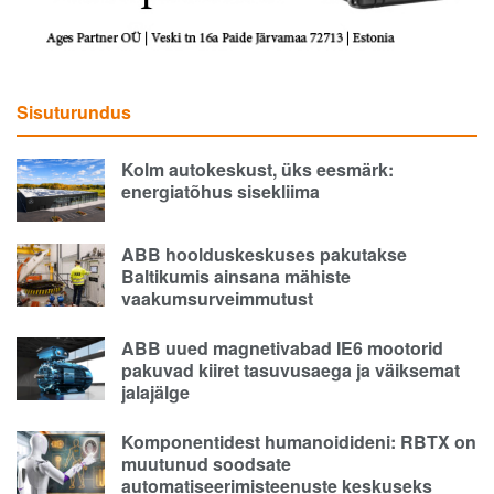
Sisuturundus
Kolm autokeskust, üks eesmärk:
energiatõhus sisekliima
ABB hoolduskeskuses pakutakse
Baltikumis ainsana mähiste
vaakumsurveimmutust
ABB uued magnetivabad IE6 mootorid
pakuvad kiiret tasuvusaega ja väiksemat
jalajälge
Komponentidest humanoidideni: RBTX on
muutunud soodsate
automatiseerimisteenuste keskuseks