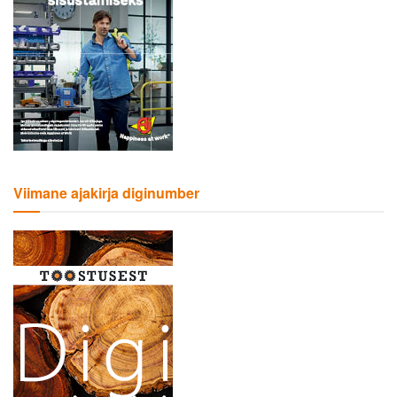
Viimane ajakirja diginumber