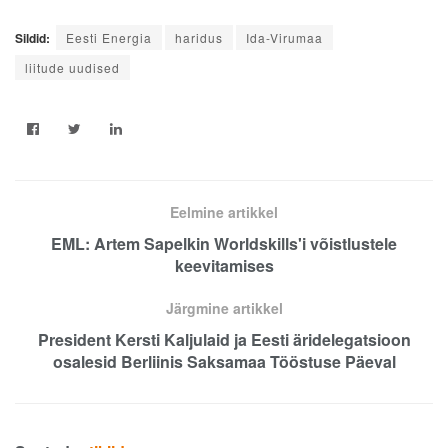
Sildid:
Eesti Energia
haridus
Ida-Virumaa
liitude uudised
Eelmine artikkel
EML: Artem Sapelkin Worldskills'i võistlustele
keevitamises
Järgmine artikkel
President Kersti Kaljulaid ja Eesti äridelegatsioon
osalesid Berliinis Saksamaa Tööstuse Päeval