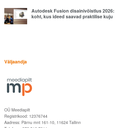
Autodesk Fusion disainivõistlus 2026:
koht, kus ideed saavad praktilise kuju
Väljaandja
OÜ Meediapilt
Registrikood: 12376744
Aadress: Pärnu mnt 161-10, 11624 Tallinn