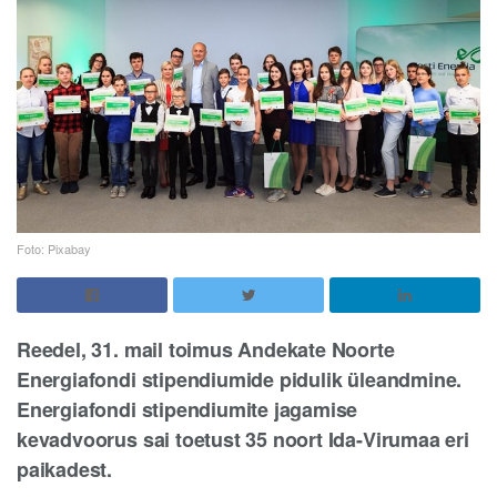
Foto: Pixabay
Reedel, 31. mail toimus Andekate Noorte
Energiafondi stipendiumide pidulik üleandmine.
Energiafondi stipendiumite jagamise
kevadvoorus sai toetust 35 noort Ida-Virumaa eri
paikadest.