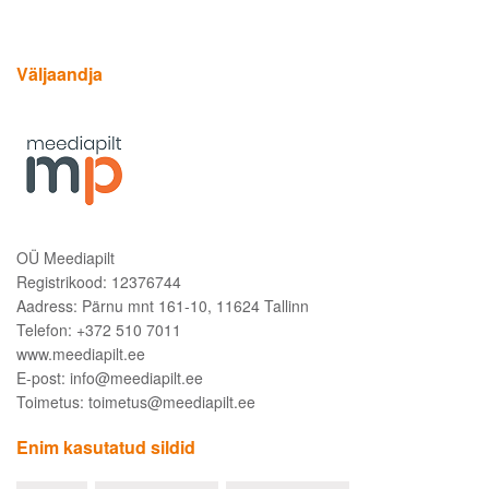
Väljaandja
OÜ Meediapilt
Registrikood: 12376744
Aadress: Pärnu mnt 161-10, 11624 Tallinn
Telefon: +372 510 7011
www.meediapilt.ee
E-post: info@meediapilt.ee
Toimetus: toimetus@meediapilt.ee
Enim kasutatud sildid