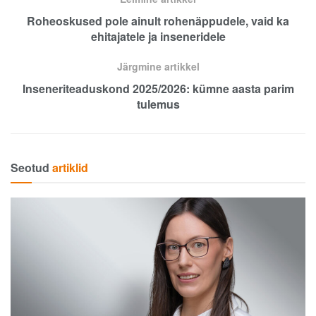
Roheoskused pole ainult rohenäppudele, vaid ka
ehitajatele ja inseneridele
Järgmine artikkel
Inseneriteaduskond 2025/2026: kümne aasta parim
tulemus
Seotud
artiklid