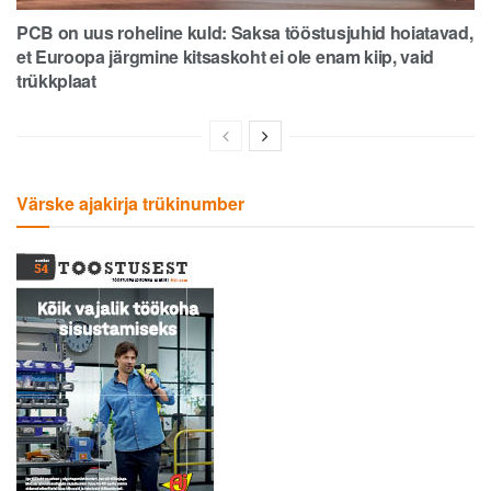
PCB on uus roheline kuld: Saksa tööstusjuhid hoiatavad,
et Euroopa järgmine kitsaskoht ei ole enam kiip, vaid
trükkplaat
Värske ajakirja trükinumber