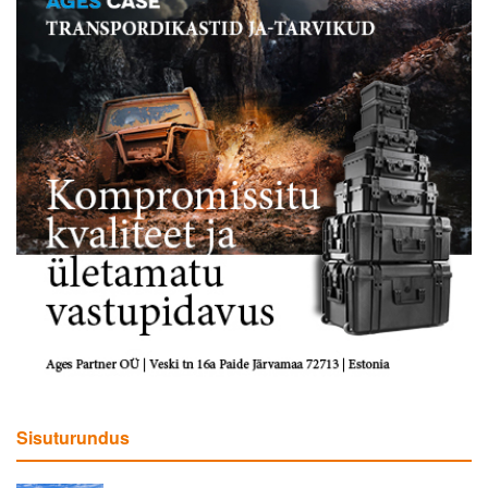
Sisuturundus