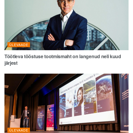
ÜLEVAADE
Töötleva tööstuse tootmismaht on langenud neli kuud
järjest
ÜLEVAADE