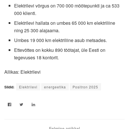
Elektrilevi võrgus on 700 000 mõõtepunkti ja ca 533
000 klienti.
Elektrilevi hallata on umbes 65 000 km elektriliine
ning 25 300 alajaama.
Umbes 19 000 km elektriliine asub metsades.
Ettevõttes on kokku 890 töötajat, üle Eesti on
tegevuses 18 kontorit.
Allikas: Elektrilevi
Sildid:
Elektrilevi
energeetika
Positron 2025
Eelmine artikkel