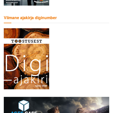
Viimane ajakirja diginumber