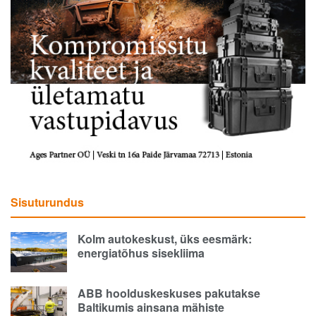
Sisuturundus
Kolm autokeskust, üks eesmärk:
energiatõhus sisekliima
ABB hoolduskeskuses pakutakse
Baltikumis ainsana mähiste