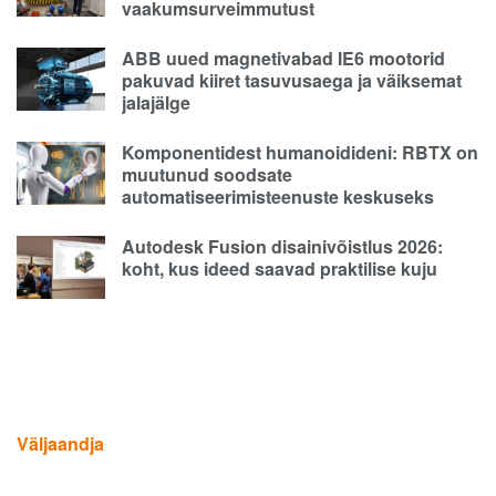
vaakumsurveimmutust
ABB uued magnetivabad IE6 mootorid
pakuvad kiiret tasuvusaega ja väiksemat
jalajälge
Komponentidest humanoidideni: RBTX on
muutunud soodsate
automatiseerimisteenuste keskuseks
Autodesk Fusion disainivõistlus 2026:
koht, kus ideed saavad praktilise kuju
Väljaandja