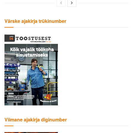
Värske ajakirja trükinumber
Viimane ajakirja diginumber