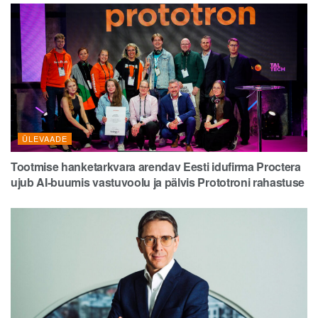
ÜLEVAADE
Tootmise hanketarkvara arendav Eesti idufirma Proctera
ujub AI-buumis vastuvoolu ja pälvis Prototroni rahastuse